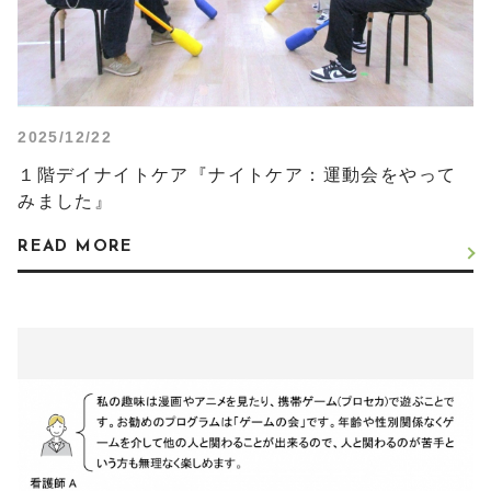
2025/12/22
１階デイナイトケア『ナイトケア：運動会をやって
みました』
READ MORE