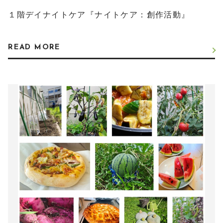
１階デイナイトケア『ナイトケア：創作活動』
READ MORE