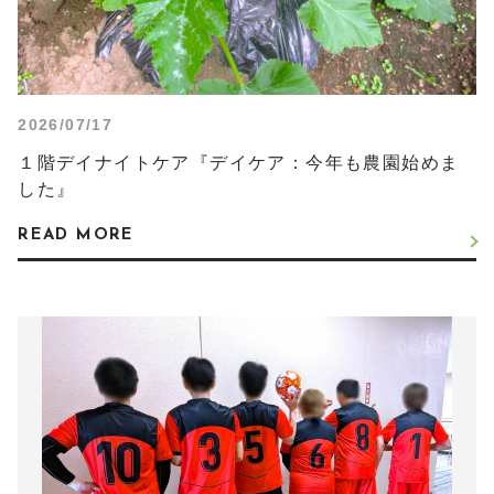
2026/07/17
１階デイナイトケア『デイケア：今年も農園始めま
した』
READ MORE