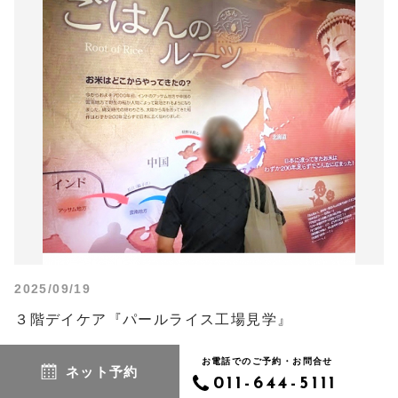
2025/09/19
３階デイケア『パールライス工場見学』
お電話でのご予約・お問合せ
ネット予約
READ MORE
011-644-5111