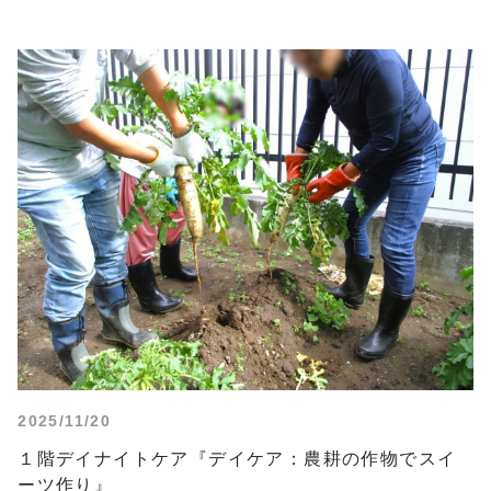
2025/11/20
１階デイナイトケア『デイケア：農耕の作物でスイ
ーツ作り』