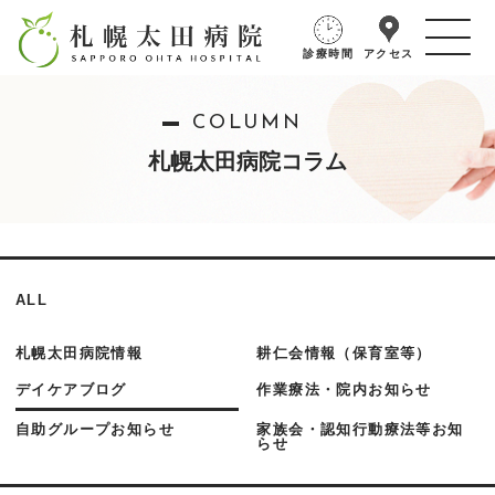
診療時間
アクセス
COLUMN
札幌太田病院コラム
ALL
札幌太田病院情報
耕仁会情報（保育室等）
デイケアブログ
作業療法・院内お知らせ
自助グループお知らせ
家族会・認知行動療法等お知
らせ