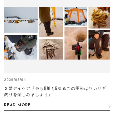
2026/03/04
２階デイケア『身も⁉川も⁉凍るこの季節はワカサギ
釣りを楽しみましょう』
READ MORE