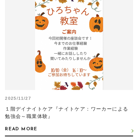
2025/11/27
１階デイナイトケア『ナイトケア：ワーカーによる
勉強会～職業体験』
READ MORE