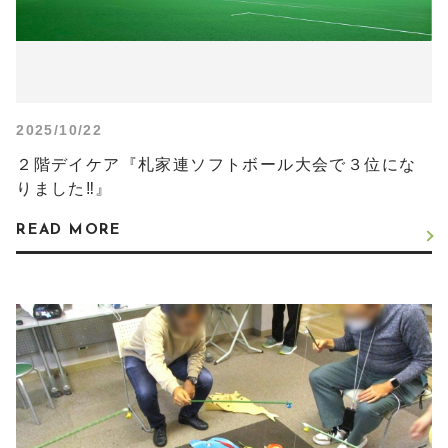
2025/10/22
２階デイケア『札家連ソフトボール大会で３位にな
りました‼』
READ MORE