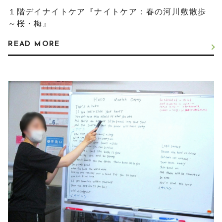
１階デイナイトケア『ナイトケア：春の河川敷散歩
～桜・梅』
READ MORE