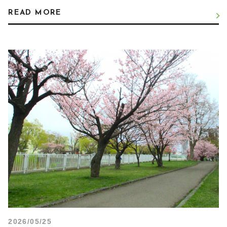
READ MORE
2026/05/25