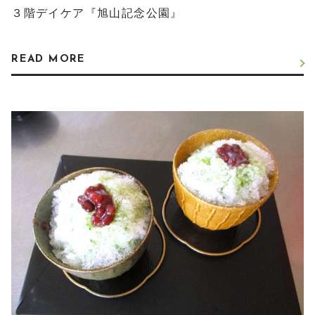
３階デイケア『旭山記念公園』
READ MORE