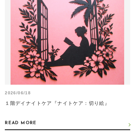
2026/06/18
１階デイナイトケア『ナイトケア：切り絵』
READ MORE