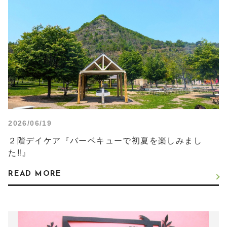
2026/06/19
２階デイケア『バーベキューで初夏を楽しみまし
た‼』
READ MORE