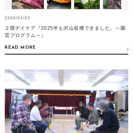
2026/01/23
２階デイケア『2025年も沢山収穫できました。～園
芸プログラム～』
READ MORE