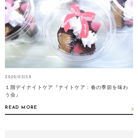
2026/03/19
１階デイナイトケア『ナイトケア：春の季節を味わ
う会』
READ MORE