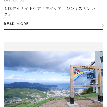
2025/10/31
１階デイナイトケア『デイケア：ジンギスカンレ
ク』
READ MORE