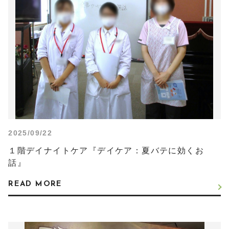
2025/09/22
１階デイナイトケア『デイケア：夏バテに効くお
話』
READ MORE