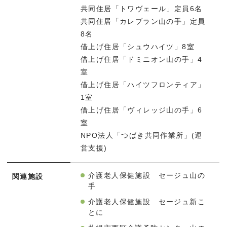
共同住居「トワヴェール」定員6名
共同住居「カレブラン山の手」定員
8名
借上げ住居「シュウハイツ」8室
借上げ住居「ドミニオン山の手」4
室
借上げ住居「ハイツフロンティア」
1室
借上げ住居「ヴィレッジ山の手」6
室
NPO法人「つばき共同作業所」(運
営支援)
介護老人保健施設 セージュ山の
関連施設
手
介護老人保健施設 セージュ新こ
とに