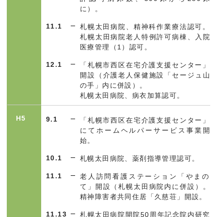
に）。
11.1
札幌太田病院、精神科作業療法認可。
札幌太田病院老人特例許可病棟、入院
医療管理（1）認可。
12.1
「札幌市西区在宅介護支援センター」
開設（介護老人保健施設「セージュ山
の手」内に併設）。
札幌太田病院、病衣加算認可。
H5
9.1
「札幌市西区在宅介護支援センター」
にてホームヘルパーサービス事業開
始。
10.1
札幌太田病院、薬剤指導管理認可。
11.1
老人訪問看護ステーション「やまの
て」開設（札幌太田病院内に併設）。
精神障害者共同住居「久慈荘」開設。
11.13
札幌太田病院開院
50
周年記念院内研究