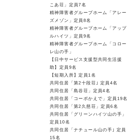
こあ荘」定員7名
精神障害者グループホーム「アレー
ズメゾン」定員8名
精神障害者グループホーム「アップ
ルハイツ」定員9名
精神障害者グループホーム「コロー
レ山の手」
【日中サービス支援型共同生活援
助】定員9名
【短期入所】定員1名
共同住居「第2十段荘｣ 定員4名
共同住居「島谷荘」定員4名
共同住居「コーポかえで」定員19名
共同住居「第2久慈荘」定員6名
共同住居「グリーンハイツ山の手」
定員10名
共同住居「ナチュール山の手｣ 定員
15名