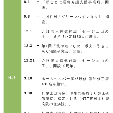
8.1
「新ことに居宅介護支援事業所」開
設。
9.8
共同住居「グリーンハイツ山の手」開
設。
12.1
介護老人保健施設「セージュ山の
手」、通所リハ定員30人に増員。
12.3
第
1
回「北海道いじめ・暴力・引きこ
もり治療研究会」開催。
12.21
介護老人保健施設「セージュ山の
手」、開設10周年。
H13
3.16
ホームヘルパー養成研修 累計修了者
400
名を超す。
3.30
札幌太田病院、厚生労働省より臨床研
修病院に指定される（
NTT
東日本札幌
病院の従病院）。
4.1