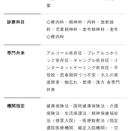
業
診療科目
心療内科・精神科・内科・放射線
科・児童精神科・老年精神科・老年
心療内科
専門外来
アルコール依存症・プレアルコホリ
ック依存症・ギャンブル依存症・イ
ンターネットゲーミング依存症・不
登校・思春期抑うつ不安・大人の発
達障害・物忘れ・禁煙・漢方 各専門
外来
機関指定
健康保険法・国民健康保険法・介護
保険法・生活保護法・精神保健福祉
法（措置入院）・医療観察法（指定
通院医療機関、鑑定入院機関）・労