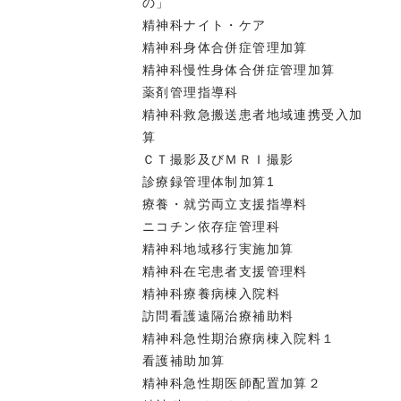
の」
精神科ナイト・ケア
精神科身体合併症管理加算
精神科慢性身体合併症管理加算
薬剤管理指導科
精神科救急搬送患者地域連携受入加
算
ＣＴ撮影及びＭＲＩ撮影
診療録管理体制加算1
療養・就労両立支援指導料
ニコチン依存症管理科
精神科地域移行実施加算
精神科在宅患者支援管理料
精神科療養病棟入院料
訪問看護遠隔治療補助料
精神科急性期治療病棟入院料１
看護補助加算
精神科急性期医師配置加算２