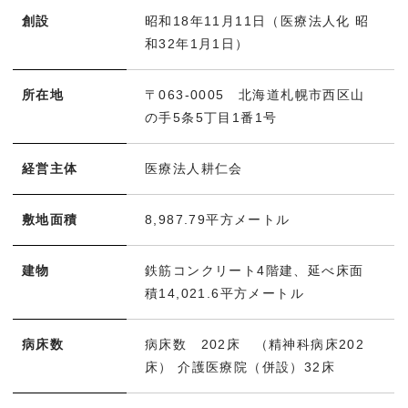
創設
昭和18年11月11日（医療法人化 昭
和32年1月1日）
所在地
〒063-0005 北海道札幌市西区山
の手5条5丁目1番1号
経営主体
医療法人耕仁会
敷地面積
8,987.79平方メートル
建物
鉄筋コンクリート4階建、延べ床面
積14,021.6平方メートル
病床数
病床数 202床 （精神科病床202
床） 介護医療院（併設）32床