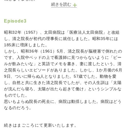
続きを読む
Episode3
昭和32年（1957）、太田病院は「医療法人太田病院」と改組
し、清之院長が初代の理事長に就任しました。昭和35年には
185床に増床しました。
しかし、昭和36年（1961）5月、清之院長が脳梗塞で倒れたの
です。入院中ベッドの上で看護師に見つからないように「ビー
ルが飲みたいな」と英語でメモを書き、妻に渡したという、清
之院長らしいエピソードがありました。しかし、1か月後の6月
9日、ついに帰らぬ人となりました。57歳でした。動物を愛
し、自然と共に生きた清之院長でしたが、その人生訓は「太陽
が沈んだら寝ろ、太陽が出たら起きて働け」というシンプルな
ものでした。
思いもよらぬ院長の死去に、病院は動揺しました。病院はどう
なるのだろう。
続きはまごころにて更新いたします。