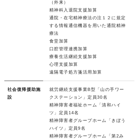
（外来）
精神科入退院支援加算
通院・在宅精神療法の注１２に規定
する情報通信機器を用いた通院精神
療法
食堂加算
口腔管理連携加算
療養生活継続支援加算
心理支援加算
遠隔電子処方箋活用加算
社会復帰援助施
就労継続支援事業B型「山の手ワー
設
クステーション」定員30名
精神障害者福祉ホーム「清和ハイ
ツ」定員14名
精神障害者グループホーム「きぼう
ハイツ」定員9名
精神障害者グループホーム「第2み