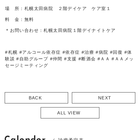
場 所：札幌太田病院 ２階デイケア ケア室１
料 金：無料
＊お問い合わせ：札幌太田病院１階デイナイトケア
#札幌 #アルコール依存症 #依存症 #治療 #病院 #回復 #体
験談 #自助グループ #仲間 #支援 #断酒会 #ＡＡ #ＡＡメッ
セージミーティング
BACK
NEXT
ALL VIEW