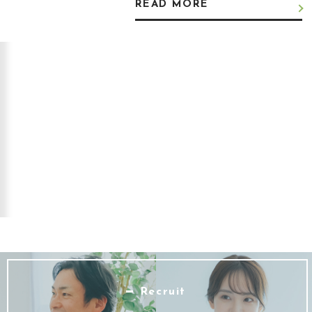
READ MORE
Recruit