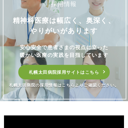
採用情報
精神科医療は幅広く、奥深く、
やりがいがあります
安心安全で患者さまの視点に立った
暖かい医療の実践を目指しています
札幌太田病院採用サイトはこちら
札幌太田病院の採用情報はこちらよりご確認ください。