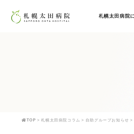
札幌太田病院
TOP
札幌太田病院コラム
自助グループお知らせ