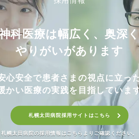
採用情報
神科医療は幅広く、奥深
やりがいがあります
安心安全で患者さまの視点に立っ
暖かい医療の実践を目指していま
札幌太田病院採用サイトはこちら
札幌太田病院の採用情報はこちらよりご確認ください。