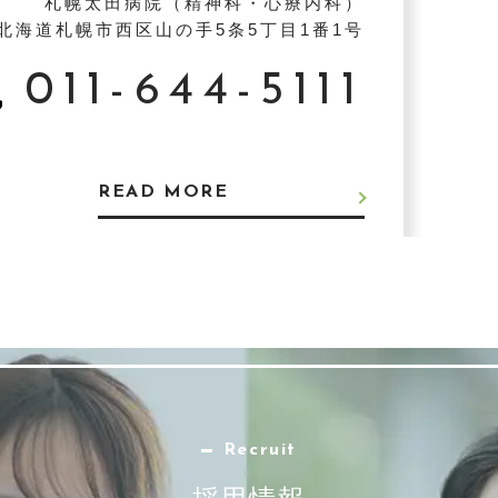
札幌太田病院（精神科・心療内科）
北海道札幌市西区山の手5条5丁目1番1号
011-644-5111
READ MORE
Recruit