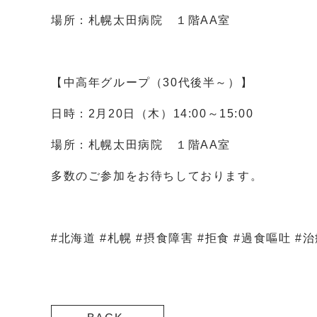
場所：札幌太田病院 １階AA室
【中高年グループ（30代後半～）】
日時：2月20日（木）14:00～15:00
場所：札幌太田病院 １階AA室
多数のご参加をお待ちしております。
#北海道 #札幌 #摂食障害 #拒食 #過食嘔吐 #