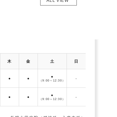
ALL VIEW
木
金
土
日
●
●
●
-
（9:00～
12:30）
●
●
●
-
（9:00～
12:30）