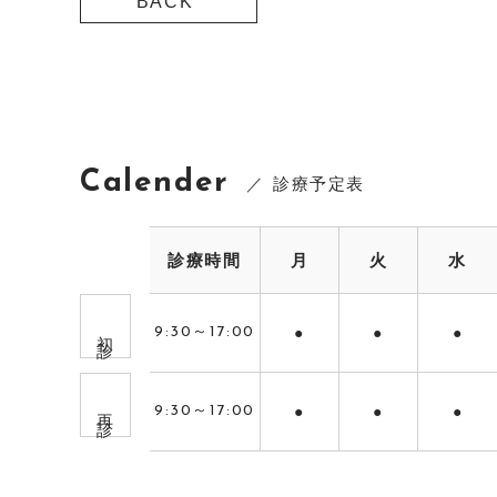
BACK
Calender
診療予定表
診療時間
月
火
水
初 診
9:30～17:00
●
●
●
再 診
9:30～17:00
●
●
●