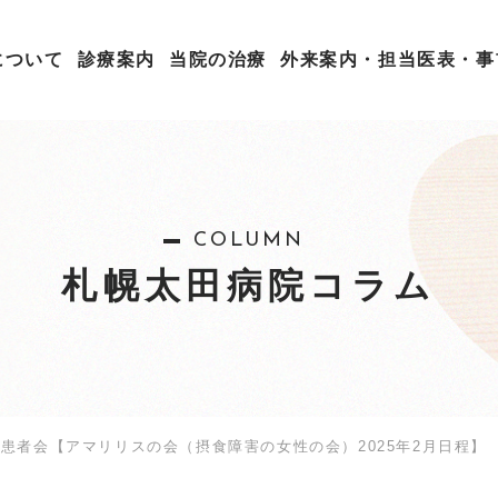
について
診療案内
当院の治療
外来案内・担当医表・事
COLUMN
札幌太田病院コラム
患者会【アマリリスの会（摂食障害の女性の会）2025年2月日程】