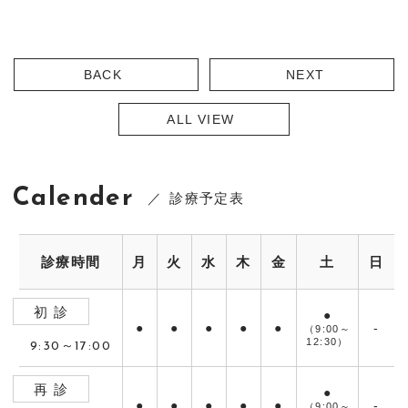
BACK
NEXT
ALL VIEW
Calender
診療予定表
診療時間
月
火
水
木
金
土
日
初 診
●
●
●
●
●
●
-
（9:00～
12:30）
9:30～17:00
再 診
●
●
●
●
●
●
-
（9:00～