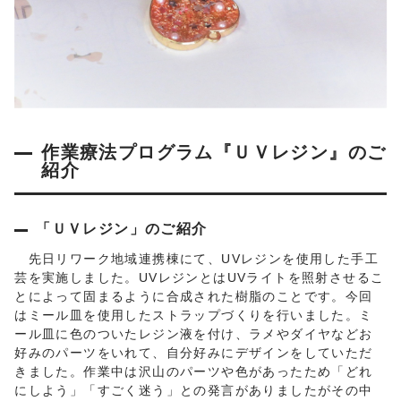
作業療法プログラム『ＵＶレジン』のご
紹介
「ＵＶレジン」のご紹介
先日リワーク地域連携棟にて、UVレジンを使用した手工
芸を実施しました。UVレジンとはUVライトを照射させるこ
とによって固まるように合成された樹脂のことです。今回
はミール皿を使用したストラップづくりを行いました。ミ
ール皿に色のついたレジン液を付け、ラメやダイヤなどお
好みのパーツをいれて、自分好みにデザインをしていただ
きました。作業中は沢山のパーツや色があったため「どれ
にしよう」「すごく迷う」との発言がありましたがその中