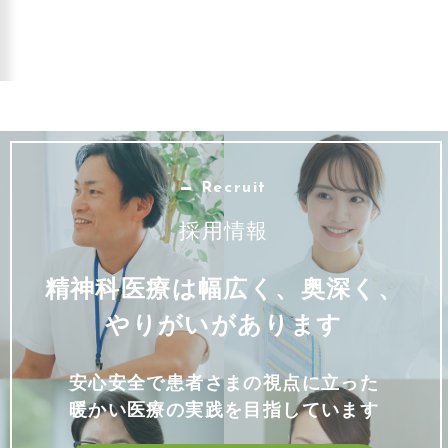
Recruit
採用情報
精神科医療は幅広く、奥深く、
やりがいがあります
安心安全で患者さまの視点に立った
暖かい医療の実践を目指しています