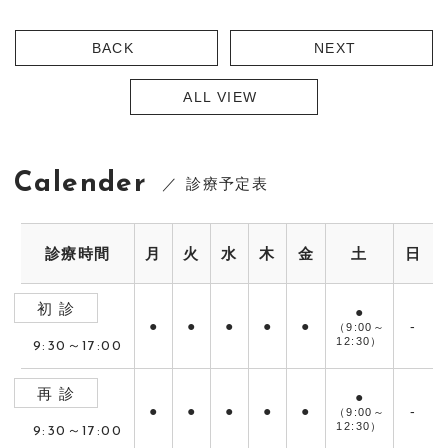
BACK
NEXT
ALL VIEW
Calender
診療予定表
診療時間
月
火
水
木
金
土
日
初 診
●
●
●
●
●
●
-
（9:00～
12:30）
9:30～17:00
再 診
●
●
●
●
●
●
-
（9:00～
12:30）
9:30～17:00