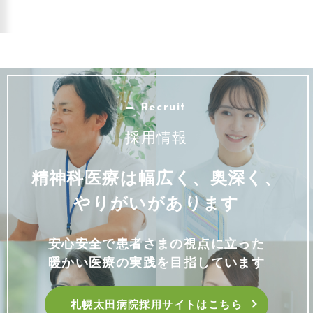
Recruit
採用情報
精神科医療は幅広く、奥深く、
やりがいがあります
安心安全で患者さまの視点に立った
暖かい医療の実践を目指しています
札幌太田病院採用サイトはこちら