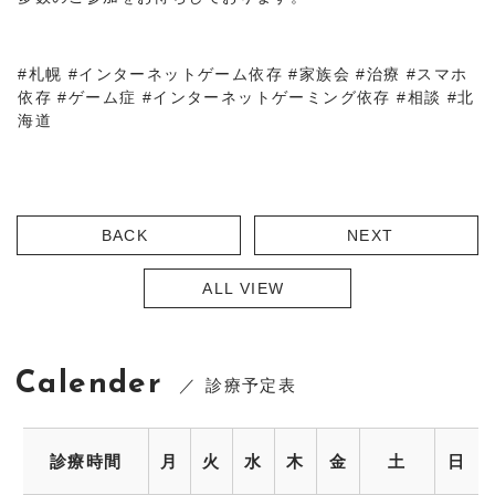
#札幌 #インターネットゲーム依存 #家族会 #治療 #スマホ
依存 #ゲーム症 #インターネットゲーミング依存 #相談 #北
海道
BACK
NEXT
ALL VIEW
Calender
診療予定表
診療時間
月
火
水
木
金
土
日