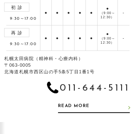
初 診
●
●
●
●
●
●
-
（9:00～
12:30）
9:30～17:00
再 診
●
●
●
●
●
●
-
（9:00～
12:30）
9:30～17:00
札幌太田病院（精神科・心療内科）
〒063-0005
北海道札幌市西区山の手5条5丁目1番1号
011-644-5111
READ MORE