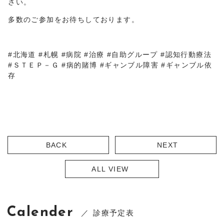
さい。
多数のご参加をお待ちしております。
#北海道 #札幌 #病院 #治療 #自助グループ #認知行動療法
#ＳＴＥＰ－Ｇ #病的賭博 #ギャンブル障害 #ギャンブル依
存
BACK
NEXT
ALL VIEW
Calender
診療予定表