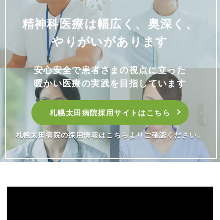
精神科医療は幅広く、奥深く、
やりがいがあります
安心安全で患者さまの視点に立った
暖かい医療の実践を目指しています
札幌太田病院採用サイトはこちら
札幌太田病院の採用情報はこちらよりご確認ください。