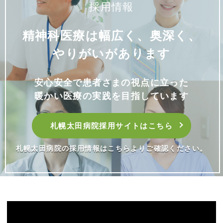
採用情報
精神科医療は幅広く、奥深く、
やりがいがあります
安心安全で患者さまの視点に立った
暖かい医療の実践を目指しています
札幌太田病院採用サイトはこちら
札幌太田病院の採用情報はこちらよりご確認ください。