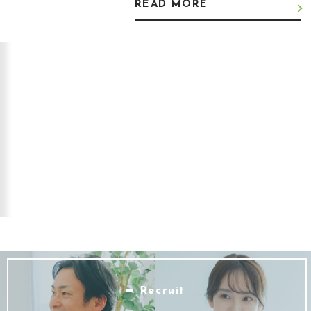
READ MORE
Recruit