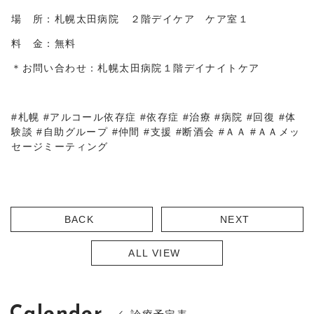
場 所：札幌太田病院 ２階デイケア ケア室１
料 金：無料
＊お問い合わせ：札幌太田病院１階デイナイトケア
#札幌 #アルコール依存症 #依存症 #治療 #病院 #回復 #体
験談 #自助グループ #仲間 #支援 #断酒会 #ＡＡ #ＡＡメッ
セージミーティング
BACK
NEXT
ALL VIEW