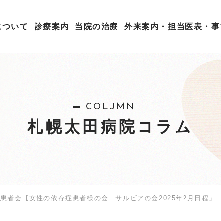
について
診療案内
当院の治療
外来案内・担当医表・事
COLUMN
札幌太田病院コラム
患者会【女性の依存症患者様の会 サルビアの会2025年2月日程」