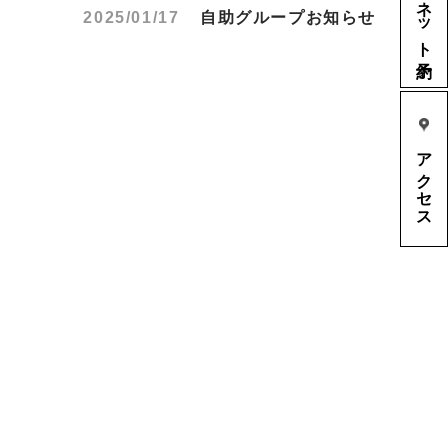
ネット予約
2025/01/17
自助グループお知らせ
アクセス