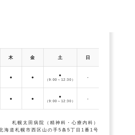
木
金
土
日
●
●
●
-
（9:00～
12:30）
●
●
●
-
（9:00～
12:30）
札幌太田病院（精神科・心療内科）
北海道札幌市西区山の手5条5丁目1番1号