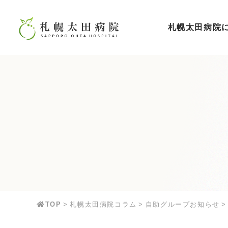
札幌太田病院
TOP
札幌太田病院コラム
自助グループお知らせ