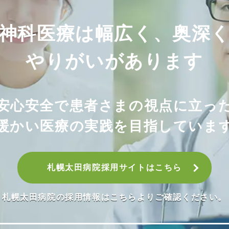
神科医療は幅広く、奥深
やりがいがあります
安心安全で患者さまの視点に立っ
暖かい医療の実践を目指していま
札幌太田病院採用サイトはこちら
札幌太田病院の採用情報はこちらよりご確認ください。