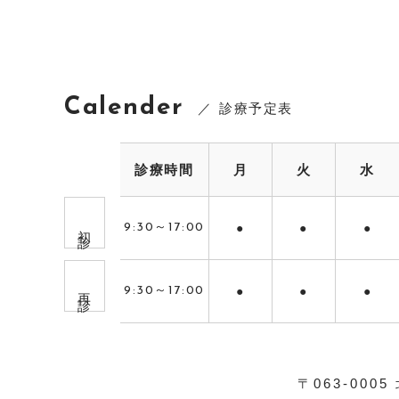
Calender
診療予定表
診療時間
月
火
水
初 診
9:30～17:00
●
●
●
再 診
9:30～17:00
●
●
●
〒063-0005