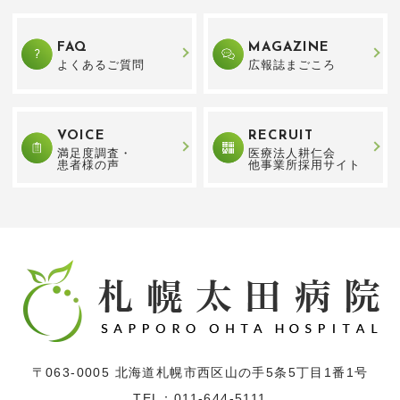
FAQ
MAGAZINE
よくあるご質問
広報誌まごころ
VOICE
RECRUIT
満足度調査・
医療法人耕仁会
患者様の声
他事業所採用サイト
〒063-0005 北海道札幌市西区山の手5条5丁目1番1号
TEL：
011-644-5111