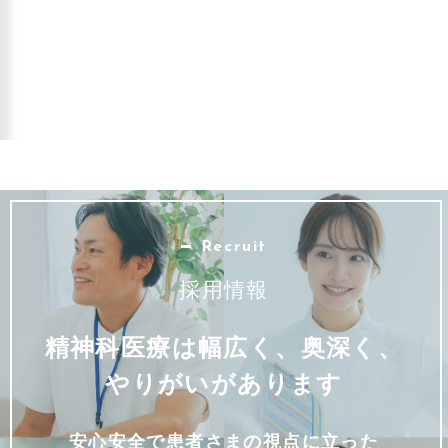
Recruit
採用情報
精神科医療は幅広く、奥深く、
やりがいがあります
安心安全で患者さまの視点に立った