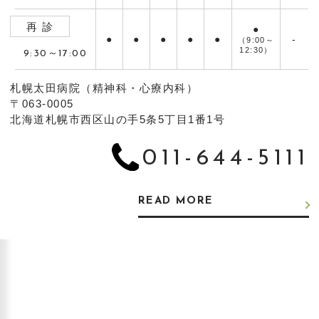
再 診
●
●
●
●
●
●
-
（9:00～
12:30）
9:30～17:00
札幌太田病院（精神科・心療内科）
〒063-0005
北海道札幌市西区山の手5条5丁目1番1号
011-644-5111
READ MORE