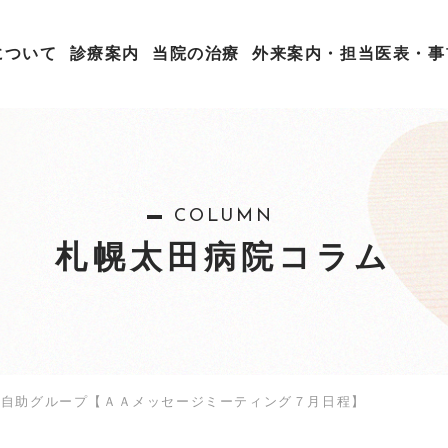
について
診療案内
当院の治療
外来案内・担当医表・事
COLUMN
札幌太田病院コラム
自助グループ【ＡＡメッセージミーティング７月日程】