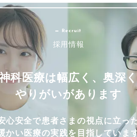
Recruit
採用情報
神科医療は幅広く、奥深
やりがいがあります
安心安全で患者さまの視点に立っ
暖かい医療の実践を目指していま