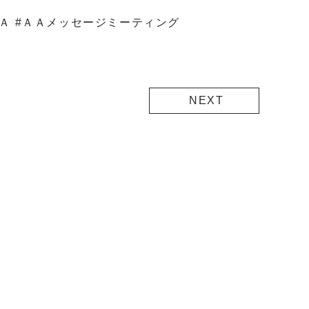
 #ＡＡ #ＡＡメッセージミーティング
NEXT