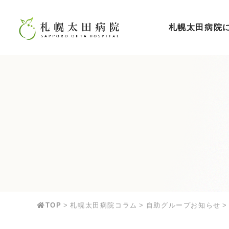
札幌太田病院
TOP
札幌太田病院コラム
自助グループお知らせ