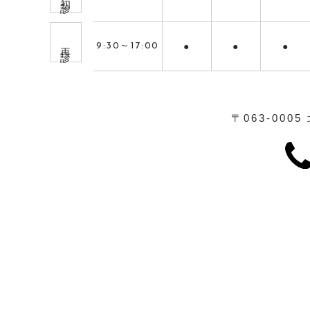
再 診
9:30～17:00
●
●
●
〒063-0005