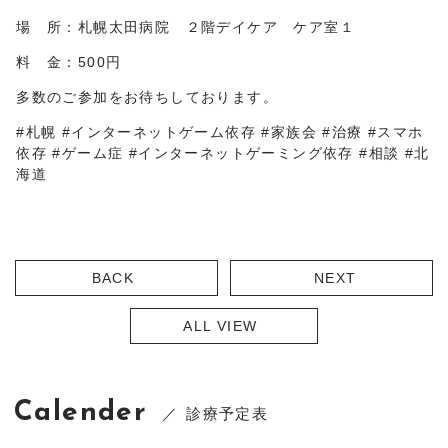
場 所：札幌太田病院 ２階デイケア ケア室１
料 金：500円
多数のご参加をお待ちしております。
#札幌 #インターネットゲーム依存 #家族会 #治療 #スマホ
依存 #ゲーム症 #インターネットゲーミング依存 #相談 #北
海道
BACK
NEXT
ALL VIEW
Calender
診療予定表