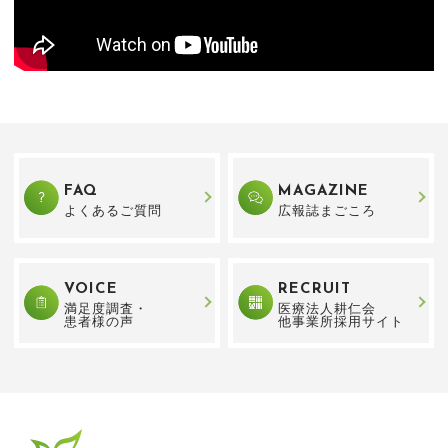
FAQ
MAGAZINE
よくあるご質問
広報誌まごころ
VOICE
RECRUIT
満足度調査・
医療法人耕仁会
患者様の声
他事業所採用サイト