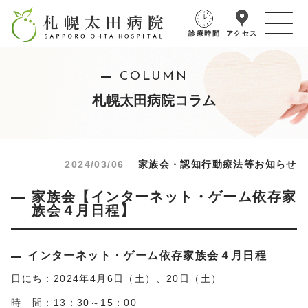
診療時間
アクセス
COLUMN
札幌太田病院コラム
2024/03/06
家族会・認知行動療法等お知らせ
家族会【インターネット・ゲーム依存家
族会４月日程】
インターネット・ゲーム依存家族会４月日程
日にち：2024年4月6日（土）、20日（土）
時 間：13：30～15：00