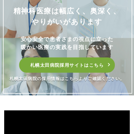
精神科医療は幅広く、奥深く、
やりがいがあります
安心安全で患者さまの視点に立った
暖かい医療の実践を目指しています
札幌太田病院採用サイトはこちら
札幌太田病院の採用情報はこちらよりご確認ください。