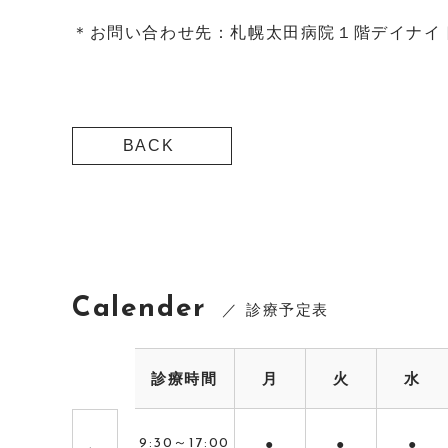
＊お問い合わせ先：札幌太田病院１階デイナイ
BACK
Calender
診療予定表
診療時間
月
火
水
初 診
9:30～17:00
●
●
●