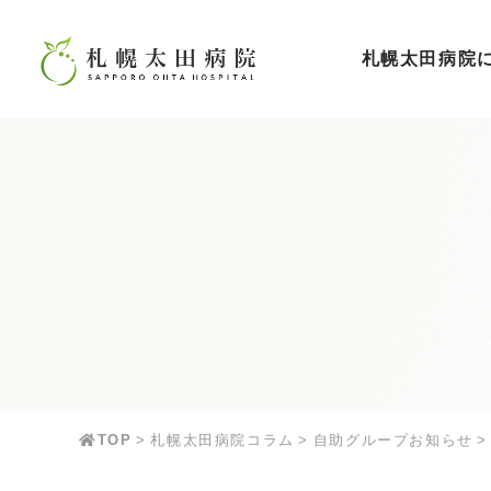
札幌太田病院
TOP
札幌太田病院コラム
自助グループお知らせ