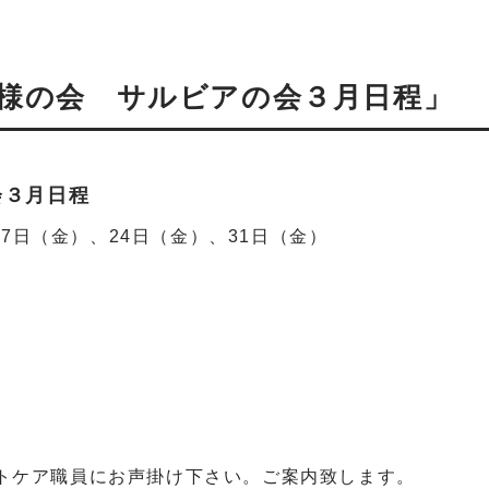
様の会 サルビアの会３月日程」
会３月日程
17日（金）、24日（金）、31日（金）
トケア職員にお声掛け下さい。ご案内致します。