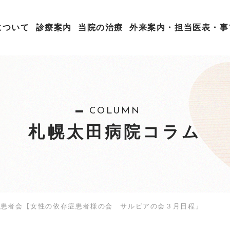
について
診療案内
当院の治療
外来案内・担当医表・事
COLUMN
札幌太田病院コラム
患者会【女性の依存症患者様の会 サルビアの会３月日程」