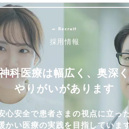
Recruit
採用情報
神科医療は幅広く、奥深
やりがいがあります
安心安全で患者さまの視点に立っ
暖かい医療の実践を目指していま