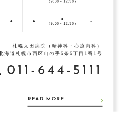
（9:00～
12:30）
●
●
●
-
（9:00～
12:30）
札幌太田病院（精神科・心療内科）
北海道札幌市西区山の手5条5丁目1番1号
011-644-5111
READ MORE