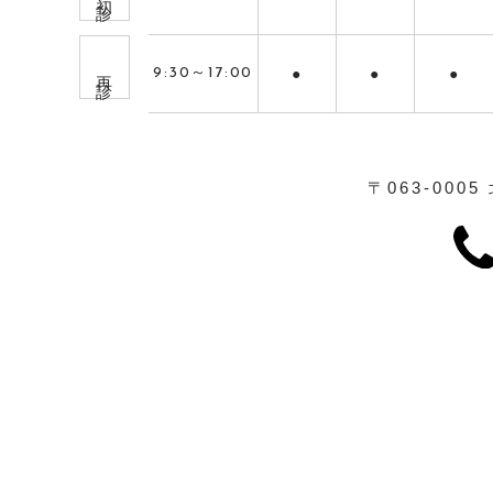
再 診
9:30～17:00
●
●
●
〒063-0005