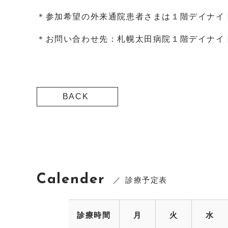
＊参加希望の外来通院患者さまは１階デイナイ
＊お問い合わせ先：札幌太田病院１階デイナイ
BACK
Calender
診療予定表
診療時間
月
火
水