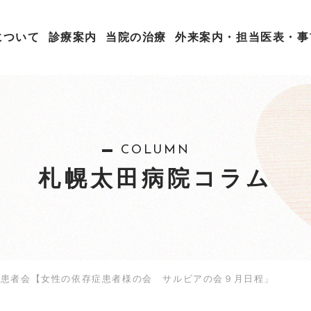
について
診療案内
当院の治療
外来案内・担当医表・事
COLUMN
札幌太田病院コラム
患者会【女性の依存症患者様の会 サルビアの会９月日程」