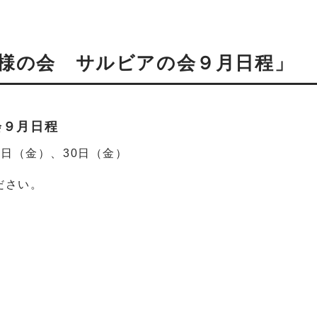
様の会 サルビアの会９月日程」
会９月日程
6日（金）、30日（金）
ださい。