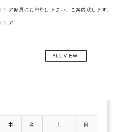
トケア職員にお声掛け下さい。ご案内致します。
トケア
ALL VIEW
木
金
土
日