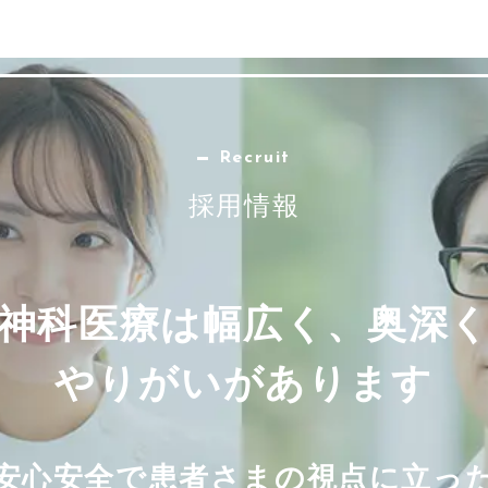
Recruit
採用情報
神科医療は幅広く、奥深
やりがいがあります
安心安全で患者さまの視点に立っ