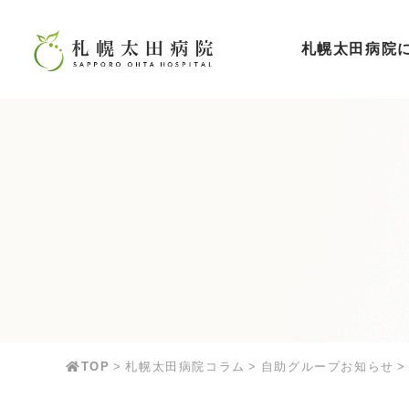
札幌太田病院
TOP
札幌太田病院コラム
自助グループお知らせ